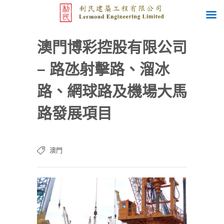
澳門博彩控股有限公司
– 路氹射擊路、溜冰
路、網球路及機場大馬
路發展項目
澳門