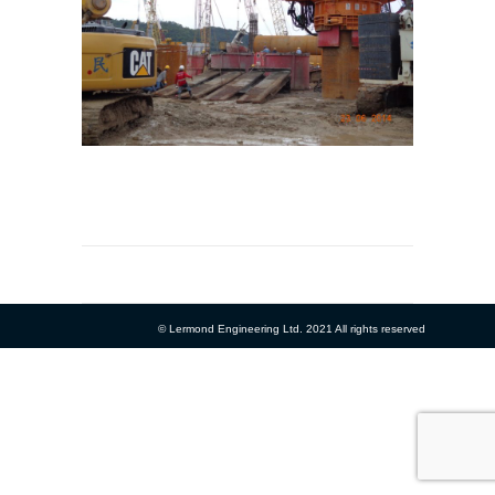
© Lermond Engineering Ltd. 2021 All rights reserved