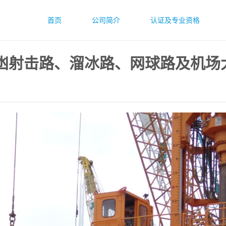
首页
公司简介
认证及专业资格
路凼射击路、溜冰路、网球路及机